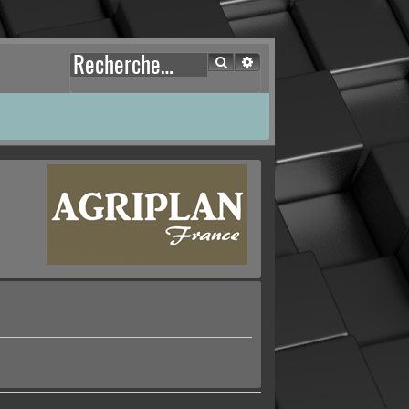
Rechercher
Recherche avancée