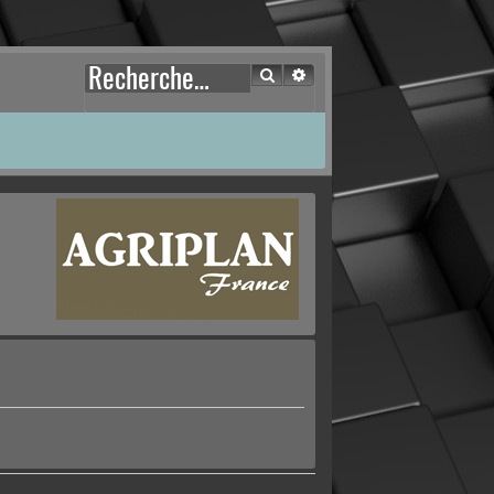
Rechercher
Recherche avancée