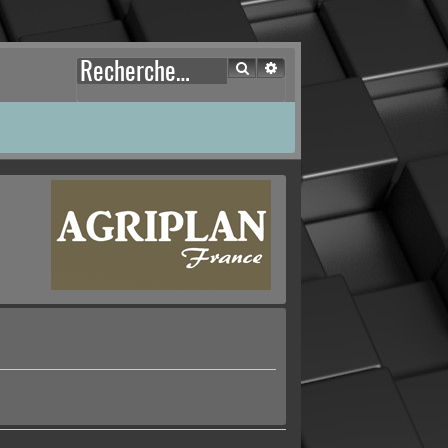
Rechercher
Recherche avancée